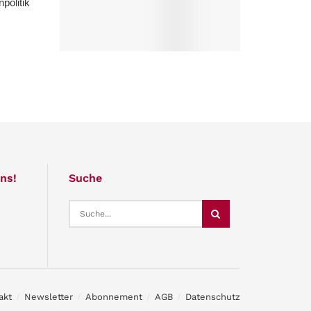
politik
ns!
Suche
akt
Newsletter
Abonnement
AGB
Datenschutz