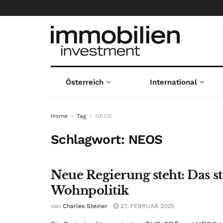
Österreich
International
Home
Tag
NEOS
Schlagwort:
NEOS
Neue Regierung steht: Das 
Wohnpolitik
von
Charles Steiner
27. FEBRUAR 2025