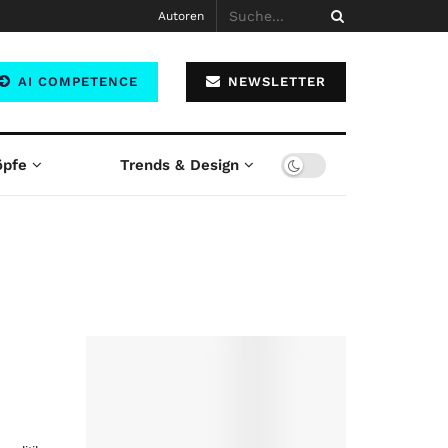
Autoren
AI COMPETENCE
NEWSLETTER
öpfe
Trends & Design