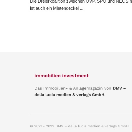
Die Dreierkoalition zwischen ÖVP, SPÖ und NEOS ha
ist auch ein Mietendeckel ...
immobilien investment
Das Immobilien- & Anlagemagazin von
DMV –
della lucia medien & verlags GmbH
.
© 2021 - 2022 DMV – della lucia medien & verlags GmbH