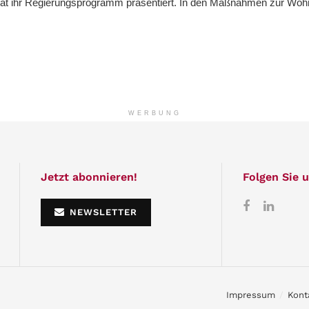
t ihr Regierungsprogramm präsentiert. In den Maßnahmen zur Wohn
WERBUNG
Jetzt abonnieren!
Folgen Sie u
NEWSLETTER
Impressum
Kont