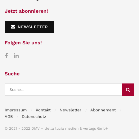
Jetzt abonnieren!
NEWSLETTER
Folgen Sie uns!
Suche
Impressum
Kontakt
Newsletter
Abonnement
AGB
Datenschutz
© 2021 - 2022 DMV – della lucia medien & verlags GmbH