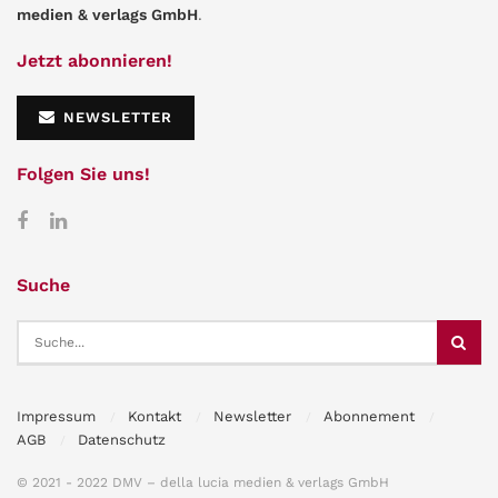
medien & verlags GmbH
.
Jetzt abonnieren!
NEWSLETTER
Folgen Sie uns!
Suche
Impressum
Kontakt
Newsletter
Abonnement
AGB
Datenschutz
© 2021 - 2022 DMV – della lucia medien & verlags GmbH