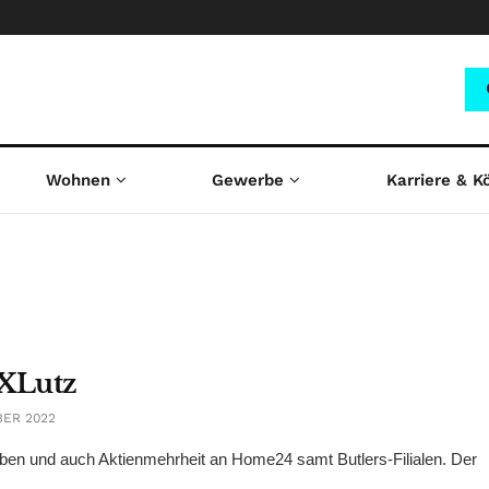
Wohnen
Gewerbe
Karriere & K
XXLutz
BER 2022
en und auch Aktienmehrheit an Home24 samt Butlers-Filialen. Der