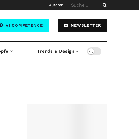
Autoren
AI COMPETENCE
NEWSLETTER
öpfe
Trends & Design