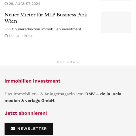
26. AUGUST 2024
Neuer Mieter für MLP Business Park
Wien
von
Onlineredaktion immobilien investment
18. JULI 2024
WERBUNG
immobilien investment
Das Immobilien- & Anlagemagazin von
DMV – della lucia
medien & verlags GmbH
.
Jetzt abonnieren!
NEWSLETTER