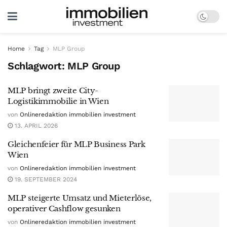
Home
Tag
MLP Group
Schlagwort:
MLP Group
MLP bringt zweite City-
Logistikimmobilie in Wien
von
Onlineredaktion immobilien investment
13. APRIL 2026
Gleichenfeier für MLP Business Park
Wien
von
Onlineredaktion immobilien investment
19. SEPTEMBER 2024
MLP steigerte Umsatz und Mieterlöse,
operativer Cashflow gesunken
von
Onlineredaktion immobilien investment