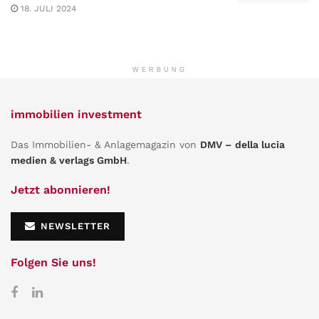
18. JULI 2024
WERBUNG
immobilien investment
Das Immobilien- & Anlagemagazin von
DMV – della lucia
medien & verlags GmbH
.
Jetzt abonnieren!
NEWSLETTER
Folgen Sie uns!