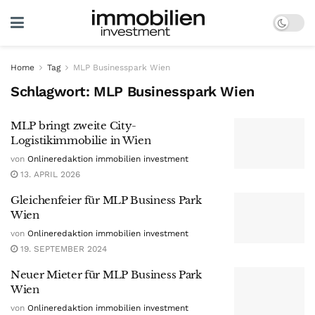
Home
Tag
MLP Businesspark Wien
Schlagwort:
MLP Businesspark Wien
MLP bringt zweite City-
Logistikimmobilie in Wien
von
Onlineredaktion immobilien investment
13. APRIL 2026
Gleichenfeier für MLP Business Park
Wien
von
Onlineredaktion immobilien investment
19. SEPTEMBER 2024
Neuer Mieter für MLP Business Park
Wien
von
Onlineredaktion immobilien investment