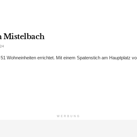
n Mistelbach
024
 Wohneinheiten errichtet. Mit einem Spatenstich am Hauptplatz vo
WERBUNG