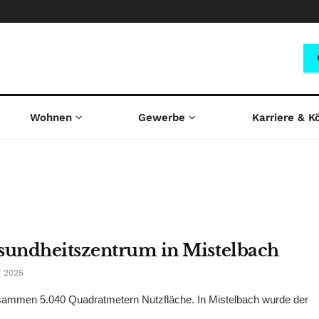
Wohnen
Gewerbe
Karriere & K
esundheitszentrum in Mistelbach
 2025
usammen 5.040 Quadratmetern Nutzfläche. In Mistelbach wurde der