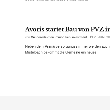
Avoris startet Bau von PVZ i
von
Onlineredaktion immobilien investment
21. JUNI 2
Neben dem Primärversorgungszimmer werden auch 51
Mistelbach bekommt die Gemeine ein neues ...