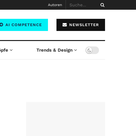
Autoren
AI COMPETENCE
NEWSLETTER
öpfe
Trends & Design