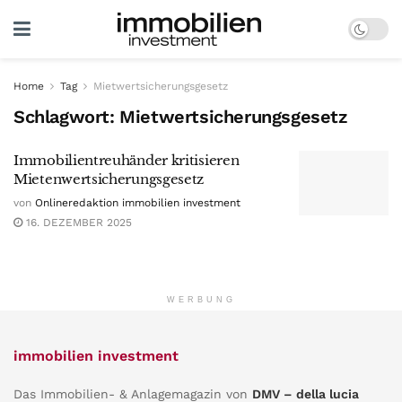
Home
Tag
Mietwertsicherungsgesetz
Schlagwort:
Mietwertsicherungsgesetz
Immobilientreuhänder kritisieren
Mietenwertsicherungsgesetz
von
Onlineredaktion immobilien investment
16. DEZEMBER 2025
WERBUNG
immobilien investment
Das Immobilien- & Anlagemagazin von
DMV – della lucia