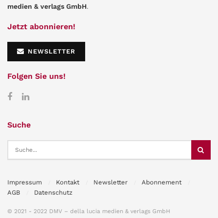
medien & verlags GmbH
.
Jetzt abonnieren!
NEWSLETTER
Folgen Sie uns!
Suche
Impressum
Kontakt
Newsletter
Abonnement
AGB
Datenschutz
© 2021 - 2022 DMV – della lucia medien & verlags GmbH