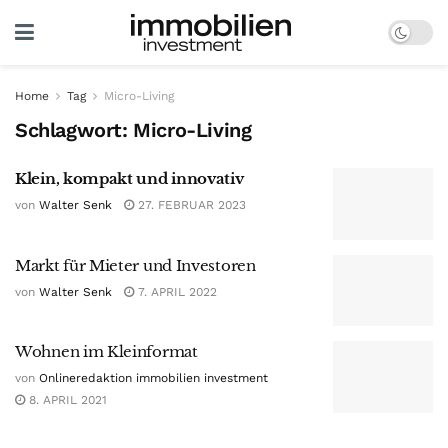
Home
Tag
Micro-Living
Schlagwort:
Micro-Living
Klein, kompakt und innovativ
von
Walter Senk
27. FEBRUAR 2023
Markt für Mieter und Investoren
von
Walter Senk
7. APRIL 2022
Wohnen im Kleinformat
von
Onlineredaktion immobilien investment
8. APRIL 2021