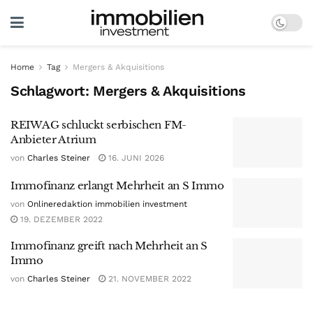
Home
Tag
Mergers & Akquisitions
Schlagwort:
Mergers & Akquisitions
REIWAG schluckt serbischen FM-
Anbieter Atrium
von
Charles Steiner
16. JUNI 2026
Immofinanz erlangt Mehrheit an S Immo
von
Onlineredaktion immobilien investment
19. DEZEMBER 2022
Immofinanz greift nach Mehrheit an S
Immo
von
Charles Steiner
21. NOVEMBER 2022