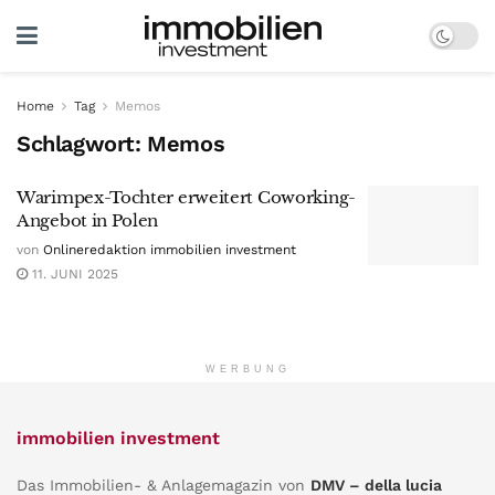
Home
Tag
Memos
Schlagwort:
Memos
Warimpex-Tochter erweitert Coworking-
Angebot in Polen
von
Onlineredaktion immobilien investment
11. JUNI 2025
WERBUNG
immobilien investment
Das Immobilien- & Anlagemagazin von
DMV – della lucia