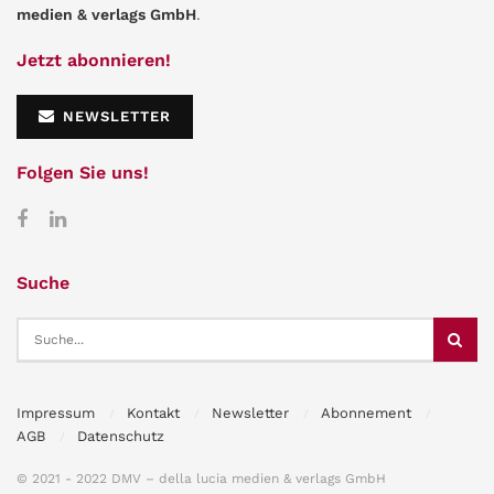
medien & verlags GmbH
.
Jetzt abonnieren!
NEWSLETTER
Folgen Sie uns!
Suche
Impressum
Kontakt
Newsletter
Abonnement
AGB
Datenschutz
© 2021 - 2022 DMV – della lucia medien & verlags GmbH