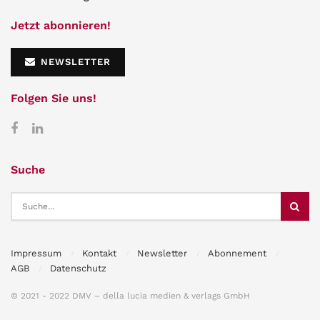
Jetzt abonnieren!
NEWSLETTER
Folgen Sie uns!
Suche
Impressum
Kontakt
Newsletter
Abonnement
AGB
Datenschutz
© 2021 - 2022 DMV – della lucia medien & verlags GmbH