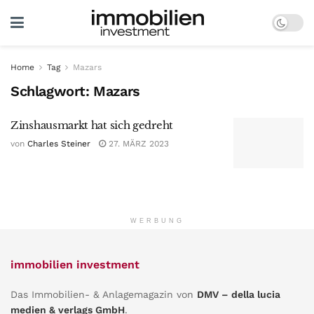
Home
Tag
Mazars
Schlagwort:
Mazars
Zinshausmarkt hat sich gedreht
von
Charles Steiner
27. MÄRZ 2023
WERBUNG
immobilien investment
Das Immobilien- & Anlagemagazin von
DMV – della lucia
medien & verlags GmbH
.