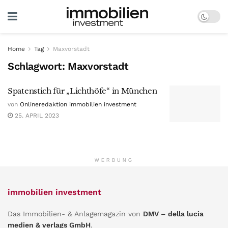
Home
Tag
Maxvorstadt
Schlagwort:
Maxvorstadt
Spatenstich für „Lichthöfe“ in München
von
Onlineredaktion immobilien investment
25. APRIL 2023
WERBUNG
immobilien investment
Das Immobilien- & Anlagemagazin von
DMV – della lucia
medien & verlags GmbH
.