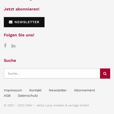
Jetzt abonnieren!
NEWSLETTER
Folgen Sie uns!
Suche
Impressum
Kontakt
Newsletter
Abonnement
AGB
Datenschutz
© 2021 - 2022 DMV – della lucia medien & verlags GmbH