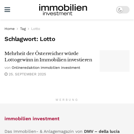
Home
Tag
Lotto
Schlagwort:
Lotto
Mehrheit der Österreicher würde
Lottogewinn in Immobilien investieren
von
Onlineredaktion immobilien investment
25. SEPTEMBER 2025
WERBUNG
immobilien investment
Das Immobilien- & Anlagemagazin von
DMV – della lucia