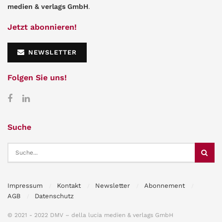
medien & verlags GmbH
.
Jetzt abonnieren!
NEWSLETTER
Folgen Sie uns!
Suche
Impressum
Kontakt
Newsletter
Abonnement
AGB
Datenschutz
© 2021 - 2022 DMV – della lucia medien & verlags GmbH