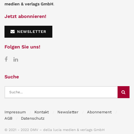
medien & verlags GmbH
.
Jetzt abonnieren!
NEWSLETTER
Folgen Sie uns!
Suche
Impressum
Kontakt
Newsletter
Abonnement
AGB
Datenschutz
© 2021 - 2022 DMV – della lucia medien & verlags GmbH