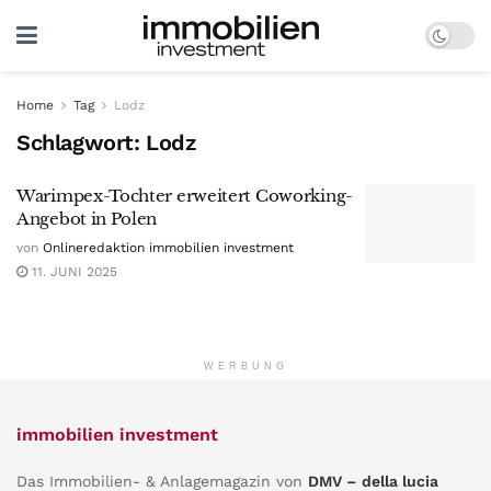
Home
Tag
Lodz
Schlagwort:
Lodz
Warimpex-Tochter erweitert Coworking-
Angebot in Polen
von
Onlineredaktion immobilien investment
11. JUNI 2025
WERBUNG
immobilien investment
Das Immobilien- & Anlagemagazin von
DMV – della lucia