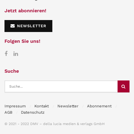
Jetzt abonnieren!
NEWSLETTER
Folgen Sie uns!
Suche
Impressum
Kontakt
Newsletter
Abonnement
AGB
Datenschutz
© 2021 - 2022 DMV – della lucia medien & verlags GmbH