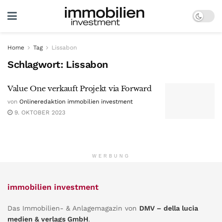
Home
Tag
Lissabon
Schlagwort:
Lissabon
Value One verkauft Projekt via Forward
von
Onlineredaktion immobilien investment
9. OKTOBER 2023
WERBUNG
immobilien investment
Das Immobilien- & Anlagemagazin von
DMV – della lucia
medien & verlags GmbH
.