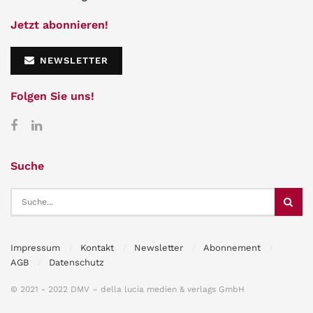
Jetzt abonnieren!
NEWSLETTER
Folgen Sie uns!
Suche
Impressum
Kontakt
Newsletter
Abonnement
AGB
Datenschutz
© 2021 - 2022 DMV – della lucia medien & verlags GmbH