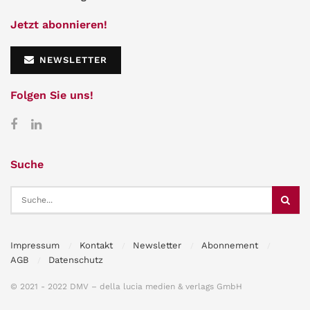
Jetzt abonnieren!
NEWSLETTER
Folgen Sie uns!
Suche
Impressum
Kontakt
Newsletter
Abonnement
AGB
Datenschutz
© 2021 - 2022 DMV – della lucia medien & verlags GmbH