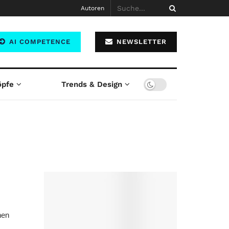
Autoren
AI COMPETENCE
NEWSLETTER
öpfe
Trends & Design
nen