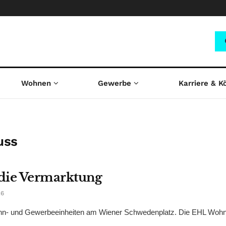
Wohnen
Gewerbe
Karriere & K
uss
 die Vermarktung
26
hn- und Gewerbeeinheiten am Wiener Schwedenplatz. Die EHL Woh