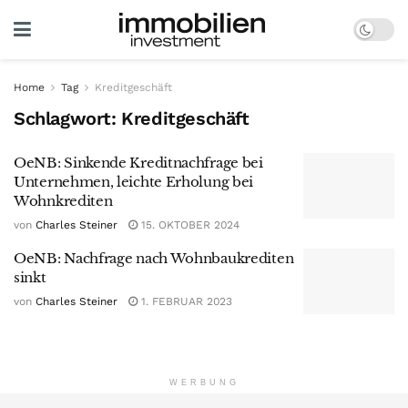
Home
Tag
Kreditgeschäft
Schlagwort:
Kreditgeschäft
OeNB: Sinkende Kreditnachfrage bei
Unternehmen, leichte Erholung bei
Wohnkrediten
von
Charles Steiner
15. OKTOBER 2024
OeNB: Nachfrage nach Wohnbaukrediten
sinkt
von
Charles Steiner
1. FEBRUAR 2023
WERBUNG