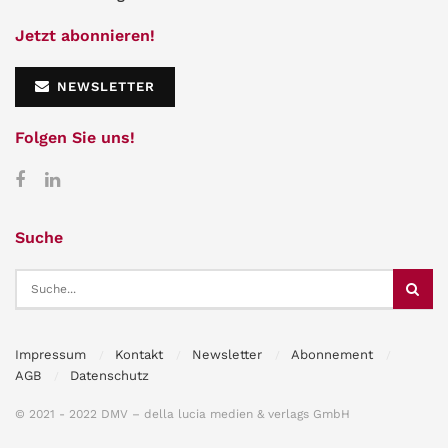
Jetzt abonnieren!
NEWSLETTER
Folgen Sie uns!
Suche
Impressum
Kontakt
Newsletter
Abonnement
AGB
Datenschutz
© 2021 - 2022 DMV – della lucia medien & verlags GmbH