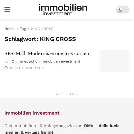
Home
Tag
KING CROSS
Schlagwort:
KING CROSS
SES-Mall: Modernisierung in Kroatien
von
Onlineredaktion immobilien investment
21. SEPTEMBER 2023
WERBUNG
immobilien investment
Das Immobilien- & Anlagemagazin von
DMV – della lucia
medien & verlags GmbH
.