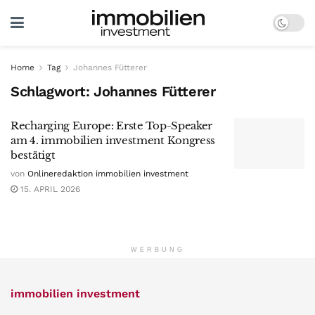
Home
Tag
Johannes Fütterer
Schlagwort:
Johannes Fütterer
Recharging Europe: Erste Top-Speaker
am 4. immobilien investment Kongress
bestätigt
von
Onlineredaktion immobilien investment
15. APRIL 2026
WERBUNG
immobilien investment