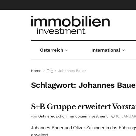
Österreich
International
Home
Tag
Johannes Bauer
Schlagwort:
Johannes Baue
S+B Gruppe erweitert Vorst
von
Onlineredaktion immobilien investment
10. JANUAR
Johannes Bauer und Oliver Zaininger in das Führun
erweitert ...