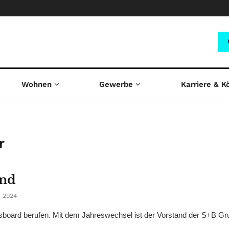
Wohnen
Gewerbe
Karriere & K
r
and
 2024
gsboard berufen. Mit dem Jahreswechsel ist der Vorstand der S+B G