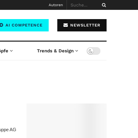
Autoren
AI COMPETENCE
NEWSLETTER
öpfe
Trends & Design
ruppe AG