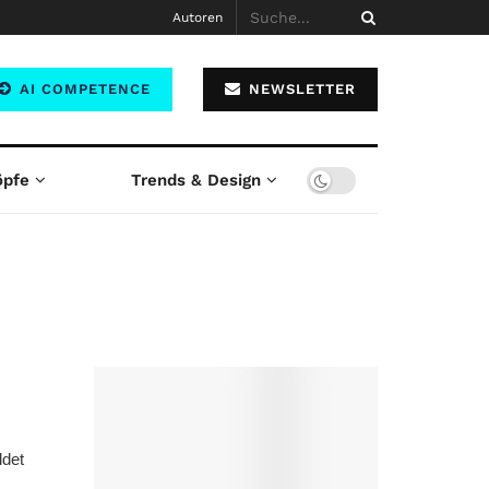
Autoren
AI COMPETENCE
NEWSLETTER
öpfe
Trends & Design
ldet