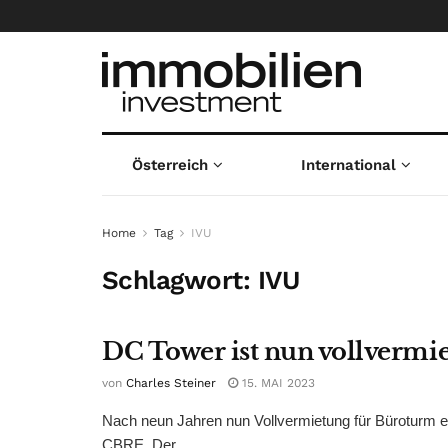
Österreich
International
Home
Tag
IVU
Schlagwort:
IVU
DC Tower ist nun vollvermie
von
Charles Steiner
15. MAI 2023
Nach neun Jahren nun Vollvermietung für Büroturm er
CBRE. Der ...