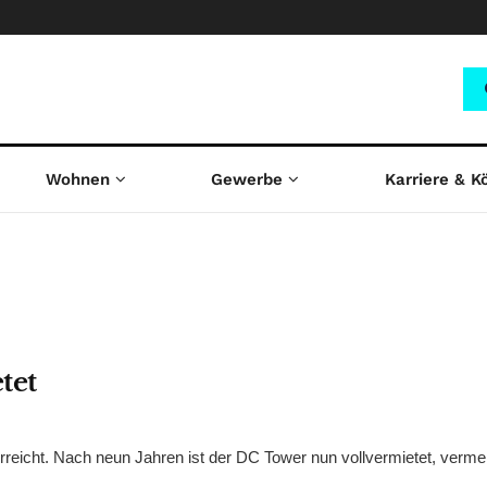
Wohnen
Gewerbe
Karriere & K
tet
reicht. Nach neun Jahren ist der DC Tower nun vollvermietet, verme