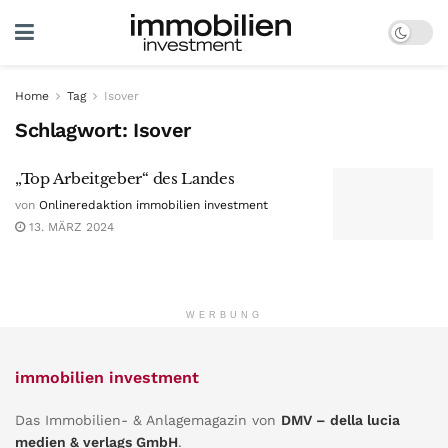
Home
Tag
Isover
Schlagwort:
Isover
„Top Arbeitgeber“ des Landes
von
Onlineredaktion immobilien investment
13. MÄRZ 2024
WERBUNG
immobilien investment
Das Immobilien- & Anlagemagazin von
DMV – della lucia
medien & verlags GmbH
.