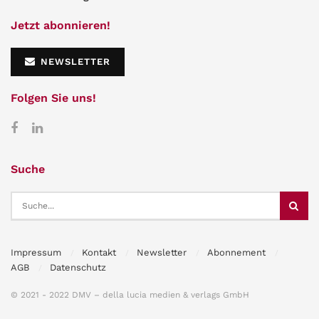
Jetzt abonnieren!
NEWSLETTER
Folgen Sie uns!
Suche
Impressum
Kontakt
Newsletter
Abonnement
AGB
Datenschutz
© 2021 - 2022 DMV – della lucia medien & verlags GmbH