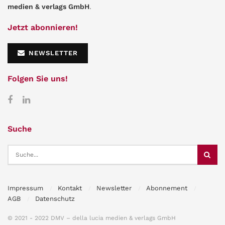
medien & verlags GmbH
.
Jetzt abonnieren!
NEWSLETTER
Folgen Sie uns!
Suche
Impressum
Kontakt
Newsletter
Abonnement
AGB
Datenschutz
© 2021 - 2022 DMV – della lucia medien & verlags GmbH