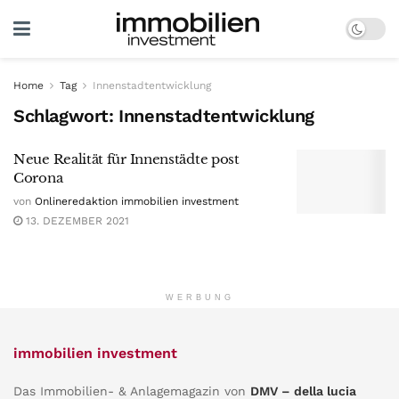
Home
Tag
Innenstadtentwicklung
Schlagwort:
Innenstadtentwicklung
Neue Realität für Innenstädte post
Corona
von
Onlineredaktion immobilien investment
13. DEZEMBER 2021
WERBUNG
immobilien investment
Das Immobilien- & Anlagemagazin von
DMV – della lucia