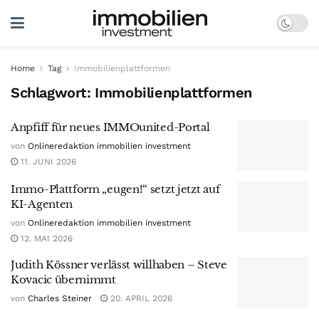
Home
Tag
Immobilienplattformen
Schlagwort:
Immobilienplattformen
Anpfiff für neues IMMOunited-Portal
von
Onlineredaktion immobilien investment
11. JUNI 2026
Immo-Plattform „eugen!“ setzt jetzt auf
KI-Agenten
von
Onlineredaktion immobilien investment
12. MAI 2026
Judith Kössner verlässt willhaben – Steve
Kovacic übernimmt
von
Charles Steiner
20. APRIL 2026