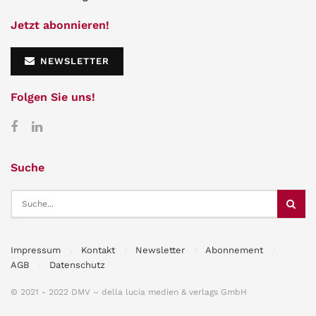
Jetzt abonnieren!
NEWSLETTER
Folgen Sie uns!
Suche
Impressum
Kontakt
Newsletter
Abonnement
AGB
Datenschutz
© 2021 - 2022 DMV – della lucia medien & verlags GmbH