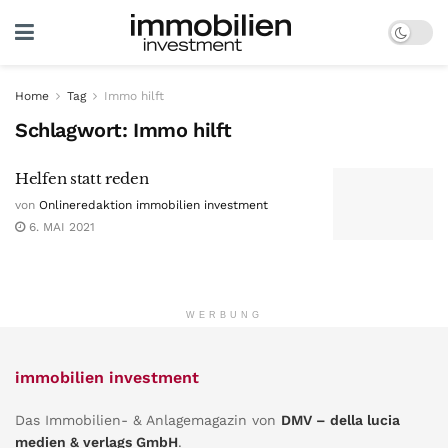
Home
Tag
Immo hilft
Schlagwort:
Immo hilft
Helfen statt reden
von
Onlineredaktion immobilien investment
6. MAI 2021
WERBUNG
immobilien investment
Das Immobilien- & Anlagemagazin von
DMV – della lucia
medien & verlags GmbH
.