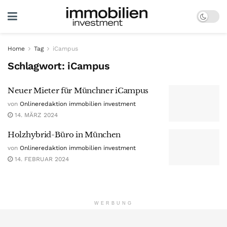
Home
Tag
iCampus
Schlagwort:
iCampus
Neuer Mieter für Münchner iCampus
von
Onlineredaktion immobilien investment
14. MÄRZ 2024
Holzhybrid-Büro in München
von
Onlineredaktion immobilien investment
14. FEBRUAR 2024
WERBUNG