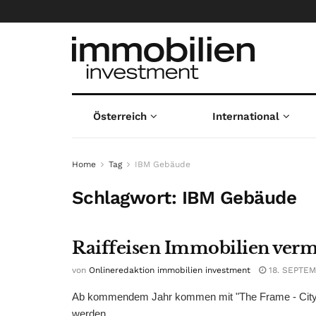
Österreich
International
Home
Tag
IBM Gebäude
Schlagwort:
IBM Gebäude
Raiffeisen Immobilien ver
von
Onlineredaktion immobilien investment
18. SEPTEM
Ab kommendem Jahr kommen mit "The Frame - City 
werden ...