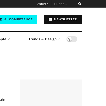
Autoren
AI COMPETENCE
NEWSLETTER
öpfe
Trends & Design
ahr