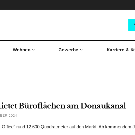
Wohnen
Gewerbe
Karriere & K
mietet Büroflächen am Donaukanal
BER 2024
Office" rund 12.600 Quadratmeter auf den Markt. Ab kommendem J