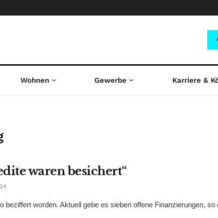
Wohnen
Gewerbe
Karriere & K
g
dite waren besichert“
24
ro beziffert worden. Aktuell gebe es sieben offene Finanzierungen, so