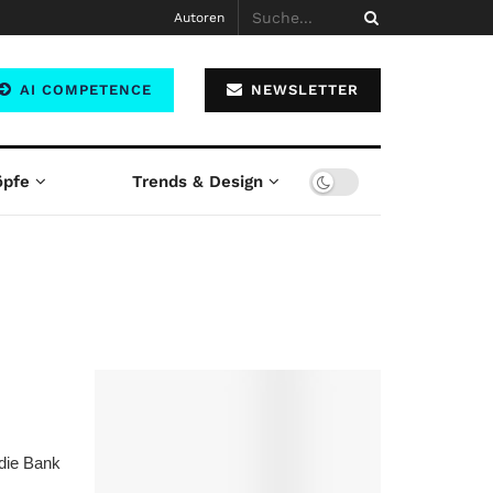
Autoren
AI COMPETENCE
NEWSLETTER
öpfe
Trends & Design
 die Bank