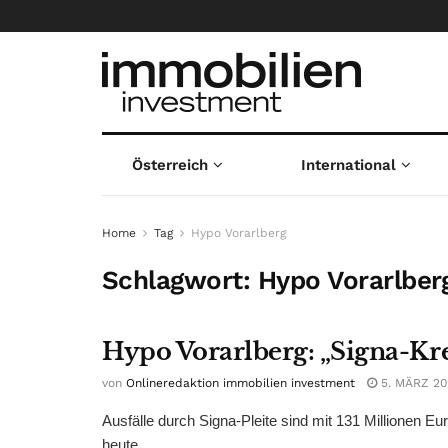
Österreich
International
Home
Tag
Hypo Vorarlberg
Schlagwort:
Hypo Vorarlber
Hypo Vorarlberg: „Signa-Kre
von
Onlineredaktion immobilien investment
5. MÄRZ 20
Ausfälle durch Signa-Pleite sind mit 131 Millionen Eu
heute. ...