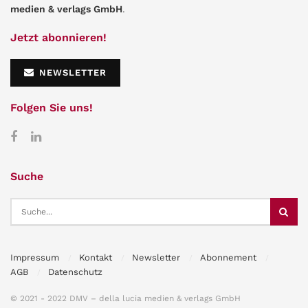
medien & verlags GmbH
.
Jetzt abonnieren!
NEWSLETTER
Folgen Sie uns!
Suche
Impressum
Kontakt
Newsletter
Abonnement
AGB
Datenschutz
© 2021 - 2022 DMV – della lucia medien & verlags GmbH