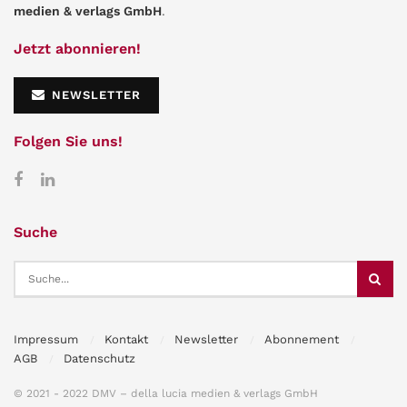
medien & verlags GmbH
.
Jetzt abonnieren!
NEWSLETTER
Folgen Sie uns!
Suche
Impressum
Kontakt
Newsletter
Abonnement
AGB
Datenschutz
© 2021 - 2022 DMV – della lucia medien & verlags GmbH