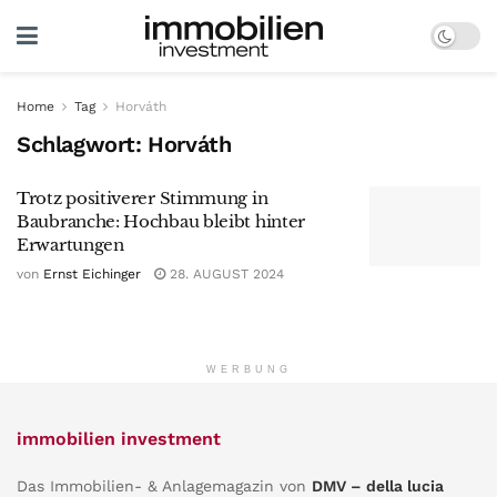
Home
Tag
Horváth
Schlagwort:
Horváth
Trotz positiverer Stimmung in
Baubranche: Hochbau bleibt hinter
Erwartungen
von
Ernst Eichinger
28. AUGUST 2024
WERBUNG
immobilien investment
Das Immobilien- & Anlagemagazin von
DMV – della lucia