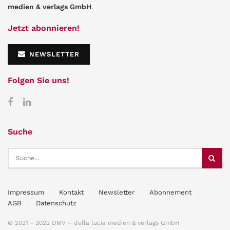
medien & verlags GmbH
.
Jetzt abonnieren!
NEWSLETTER
Folgen Sie uns!
Suche
Impressum
Kontakt
Newsletter
Abonnement
AGB
Datenschutz
© 2021 - 2022 DMV – della lucia medien & verlags GmbH