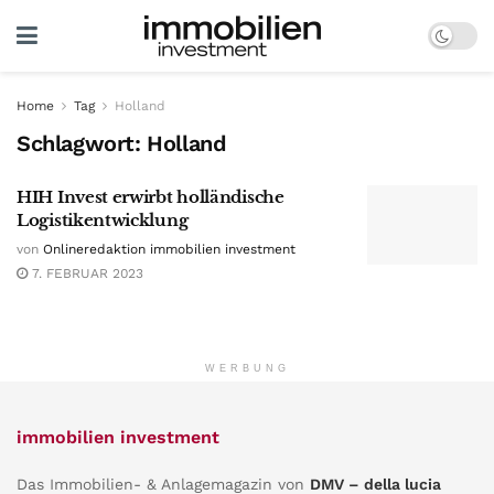
Home
Tag
Holland
Schlagwort:
Holland
HIH Invest erwirbt holländische
Logistikentwicklung
von
Onlineredaktion immobilien investment
7. FEBRUAR 2023
WERBUNG
immobilien investment
Das Immobilien- & Anlagemagazin von
DMV – della lucia