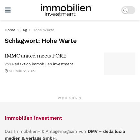
Home
Tag
Hohe Warte
Schlagwort:
Hohe Warte
IMMOunited meets FORE
von
Redaktion immobilien investment
20. MÄRZ 2023
WERBUNG
immobilien investment
Das Immobilien- & Anlagemagazin von
DMV – della lucia
medien & verlags GmbH
.