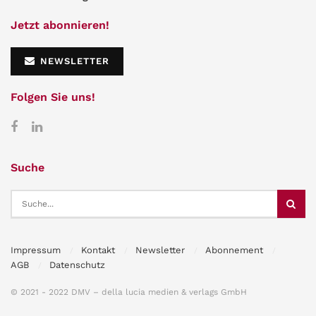
Jetzt abonnieren!
NEWSLETTER
Folgen Sie uns!
Suche
Impressum
Kontakt
Newsletter
Abonnement
AGB
Datenschutz
© 2021 - 2022 DMV – della lucia medien & verlags GmbH