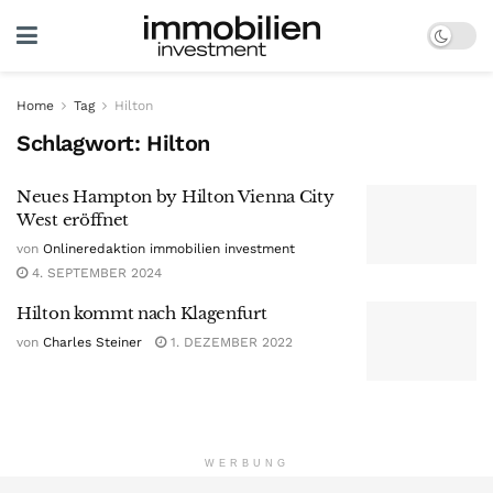
Home
Tag
Hilton
Schlagwort:
Hilton
Neues Hampton by Hilton Vienna City
West eröffnet
von
Onlineredaktion immobilien investment
4. SEPTEMBER 2024
Hilton kommt nach Klagenfurt
von
Charles Steiner
1. DEZEMBER 2022
WERBUNG