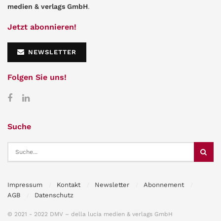
medien & verlags GmbH
.
Jetzt abonnieren!
NEWSLETTER
Folgen Sie uns!
Suche
Impressum
Kontakt
Newsletter
Abonnement
AGB
Datenschutz
© 2021 - 2022 DMV – della lucia medien & verlags GmbH