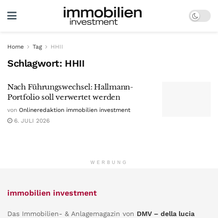
Home
Tag
HHII
Schlagwort:
HHII
Nach Führungswechsel: Hallmann-
Portfolio soll verwertet werden
von
Onlineredaktion immobilien investment
6. JULI 2026
WERBUNG
immobilien investment
Das Immobilien- & Anlagemagazin von
DMV – della lucia