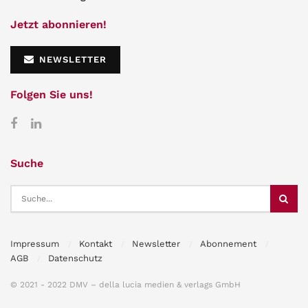
Jetzt abonnieren!
NEWSLETTER
Folgen Sie uns!
Suche
Impressum
Kontakt
Newsletter
Abonnement
AGB
Datenschutz
© 2021 - 2022 DMV – della lucia medien & verlags GmbH