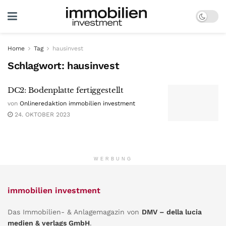
Home
Tag
hausinvest
Schlagwort:
hausinvest
DC2: Bodenplatte fertiggestellt
von
Onlineredaktion immobilien investment
24. OKTOBER 2023
WERBUNG
immobilien investment
Das Immobilien- & Anlagemagazin von
DMV – della lucia
medien & verlags GmbH
.