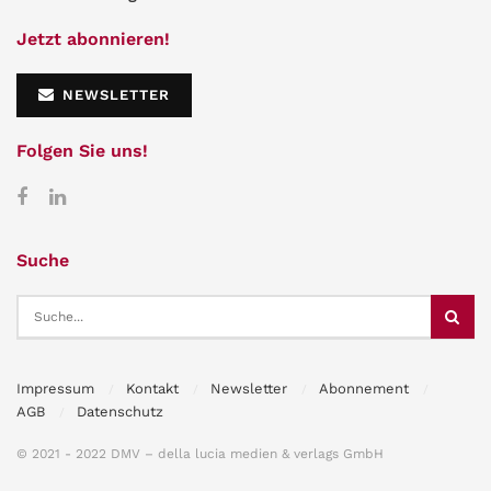
Jetzt abonnieren!
NEWSLETTER
Folgen Sie uns!
Suche
Impressum
Kontakt
Newsletter
Abonnement
AGB
Datenschutz
© 2021 - 2022 DMV – della lucia medien & verlags GmbH