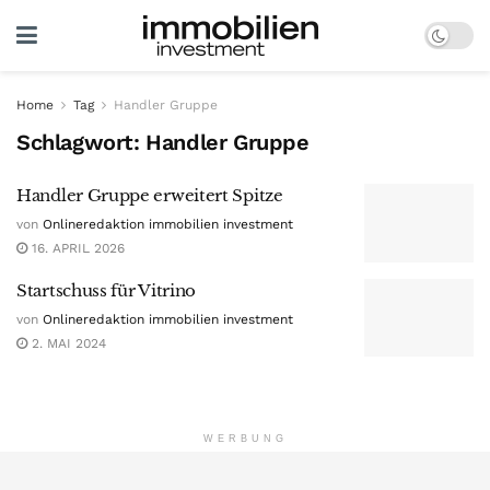
Home
Tag
Handler Gruppe
Schlagwort:
Handler Gruppe
Handler Gruppe erweitert Spitze
von
Onlineredaktion immobilien investment
16. APRIL 2026
Startschuss für Vitrino
von
Onlineredaktion immobilien investment
2. MAI 2024
WERBUNG