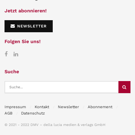
Jetzt abonnieren!
NEWSLETTER
Folgen Sie uns!
Suche
Impressum
Kontakt
Newsletter
Abonnement
AGB
Datenschutz
© 2021 - 2022 DMV – della lucia medien & verlags GmbH