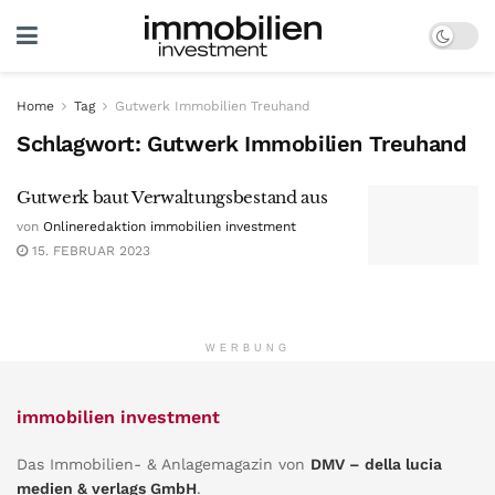
Home
Tag
Gutwerk Immobilien Treuhand
Schlagwort:
Gutwerk Immobilien Treuhand
Gutwerk baut Verwaltungsbestand aus
von
Onlineredaktion immobilien investment
15. FEBRUAR 2023
WERBUNG
immobilien investment
Das Immobilien- & Anlagemagazin von
DMV – della lucia
medien & verlags GmbH
.