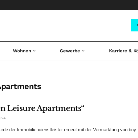
Wohnen
Gewerbe
Karriere & K
Apartments
en Leisure Apartments“
024
e der Immobiliendienstleister erneut mit der Vermarktung von buy-t