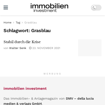
Home
Tag
Grasblau
Schlagwort:
Grasblau
Stabil durch die Krise
von
Walter Senk
23. NOVEMBER 2021
WERBUNG
immobilien investment
Das Immobilien- & Anlagemagazin von
DMV – della lucia
medien & verlags GmbH
.