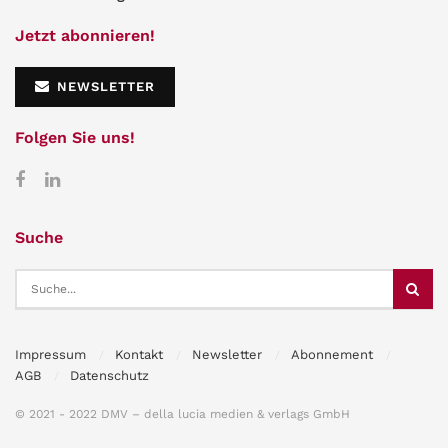
Jetzt abonnieren!
NEWSLETTER
Folgen Sie uns!
Suche
Impressum
Kontakt
Newsletter
Abonnement
AGB
Datenschutz
© 2021 - 2022 DMV – della lucia medien & verlags GmbH