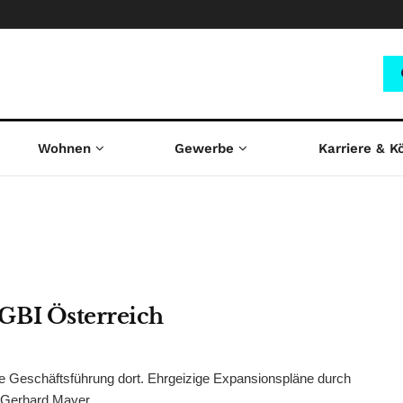
Wohnen
Gewerbe
Karriere & K
GBI Österreich
e Geschäftsführung dort. Ehrgeizige Expansionspläne durch
 Gerhard Mayer ...