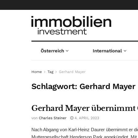
Österreich
International
Home
Tag
Gerhard Mayer
Schlagwort:
Gerhard Mayer
Gerhard Mayer übernimmt 
von
Charles Steiner
4. APRIL 2023
Nach Abgang von Karl-Heinz Daurer übernimmt er di
Muttergesellschaft Henderson Park angekündigt. Mit