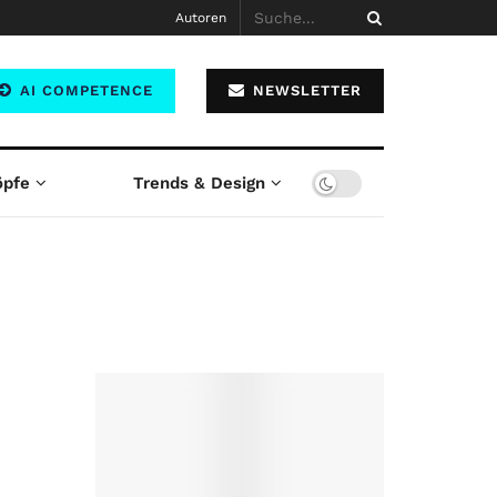
Autoren
AI COMPETENCE
NEWSLETTER
öpfe
Trends & Design