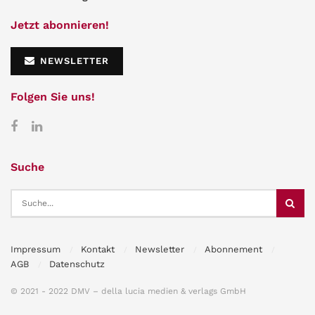
Jetzt abonnieren!
NEWSLETTER
Folgen Sie uns!
Suche
Impressum
Kontakt
Newsletter
Abonnement
AGB
Datenschutz
© 2021 - 2022 DMV – della lucia medien & verlags GmbH