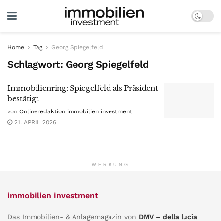
Home
Tag
Georg Spiegelfeld
Schlagwort:
Georg Spiegelfeld
Immobilienring: Spiegelfeld als Präsident
bestätigt
von
Onlineredaktion immobilien investment
21. APRIL 2026
WERBUNG
immobilien investment
Das Immobilien- & Anlagemagazin von
DMV – della lucia