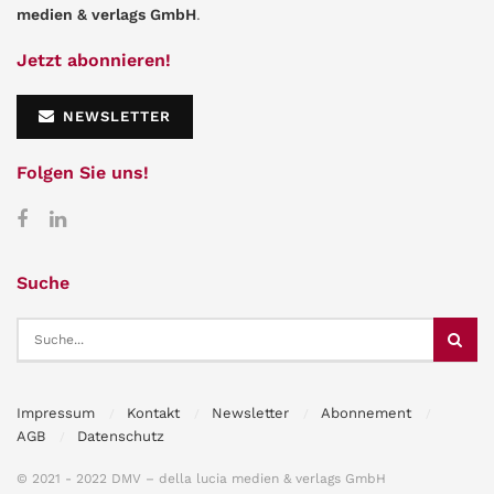
medien & verlags GmbH
.
Jetzt abonnieren!
NEWSLETTER
Folgen Sie uns!
Suche
Impressum
Kontakt
Newsletter
Abonnement
AGB
Datenschutz
© 2021 - 2022 DMV – della lucia medien & verlags GmbH