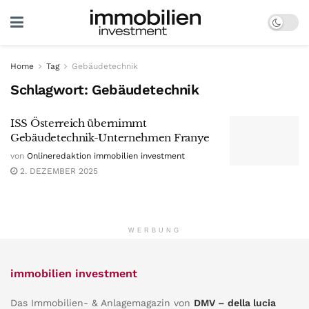
Home
Tag
Gebäudetechnik
Schlagwort:
Gebäudetechnik
ISS Österreich übernimmt
Gebäudetechnik-Unternehmen Franye
von
Onlineredaktion immobilien investment
2. DEZEMBER 2025
WERBUNG
immobilien investment
Das Immobilien- & Anlagemagazin von
DMV – della lucia