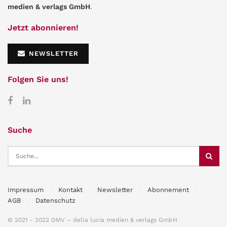
medien & verlags GmbH
.
Jetzt abonnieren!
NEWSLETTER
Folgen Sie uns!
Suche
Impressum
Kontakt
Newsletter
Abonnement
AGB
Datenschutz
© 2021 - 2022 DMV – della lucia medien & verlags GmbH