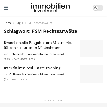
Home
Tag
FSM Rechtsanwälte
Schlagwort:
FSM Rechtsanwälte
Branchentalk: Engpässe am Mietmarkt
führen zu kuriosen Maßnahmen
von
Onlineredaktion immobilien investment
13. NOVEMBER 2024
Interaktiver Real Estate Evening
von
Onlineredaktion immobilien investment
17. APRIL 2024
WERBUNG