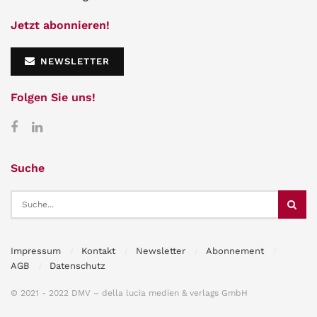
Jetzt abonnieren!
NEWSLETTER
Folgen Sie uns!
Suche
Impressum
Kontakt
Newsletter
Abonnement
AGB
Datenschutz
© 2021 - 2022 DMV – della lucia medien & verlags GmbH