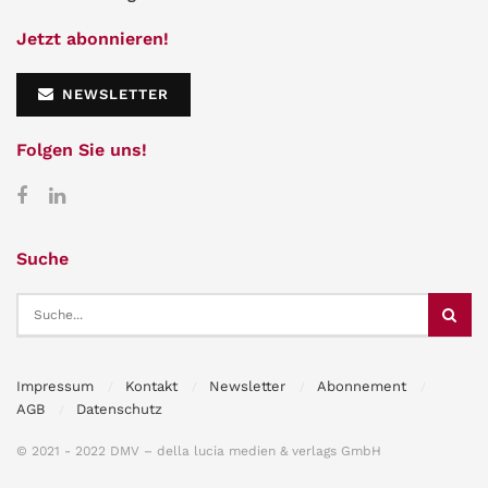
Jetzt abonnieren!
NEWSLETTER
Folgen Sie uns!
Suche
Impressum
Kontakt
Newsletter
Abonnement
AGB
Datenschutz
© 2021 - 2022 DMV – della lucia medien & verlags GmbH