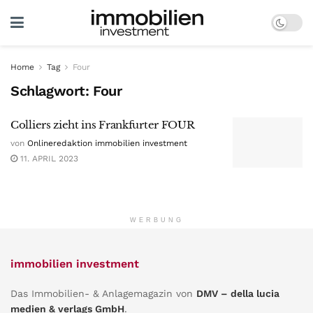
Home
Tag
Four
Schlagwort:
Four
Colliers zieht ins Frankfurter FOUR
von
Onlineredaktion immobilien investment
11. APRIL 2023
WERBUNG
immobilien investment
Das Immobilien- & Anlagemagazin von
DMV – della lucia
medien & verlags GmbH
.